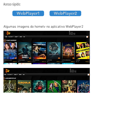
Acesso rápido:
WebPlayer1
WebPlayer2
Algumas imagens do hometv no aplicativo WebPlayer2