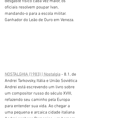
desgaste físico cada vez maior, os 
oficiais resolvem poupar Ivan, 
mandando-o para a escola militar. 
Ganhador do Leão de Ouro em Veneza.
NOSTALGHIA (1983) | Nostalgia
 - 8.1, de 
Andrei Tarkovsky, Itália e União Soviética
Andrei está escrevendo um livro sobre 
um compositor russo do século XVIII, 
refazendo seu caminho pela Europa 
para entender sua vida. Ao chegar a 
uma pequena e arcaica cidade italiana 