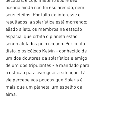
décadas, e cujo mistério sobre seu 
oceano ainda não foi esclarecido, nem 
seus efeitos. Por falta de interesse e 
resultados, a solarística está morrendo; 
aliado a isto, os membros na estação 
espacial que orbita o planeta estão 
sendo afetados pelo oceano. Por conta 
disto, o psicólogo Kelvin - conhecido de 
um dos doutores da solarística e amigo 
de um dos tripulantes - é mandado para 
a estação para averiguar a situação. Lá, 
ele percebe aos poucos que Solaris é, 
mais que um planeta, um espelho da 
alma.