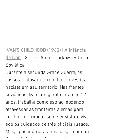
IVAN'S CHILDHOOD (1962) | A Infância 
de Ivan
 - 8.1, de Andrei Tarkovsky, União 
Soviética
Durante a segunda Grade Guerra, os 
russos tentavam combater a investida 
nazista em seu território. Nas frentes 
soviéticas, Ivan, um garoto órfão de 12 
anos, trabalha como espião, podendo 
atravessar as fronteiras alemãs para 
coletar informação sem ser visto, e vive 
sob os cuidados de três oficiais russos. 
Mas, após inúmeras missões, e com um 