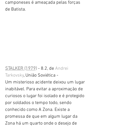
camponeses é ameaçada pelas forças 
de Batista.
STALKER (1979)
 - 8.2, de 
Andrei 
Tarkovsky
, União Soviética -
Um misterioso acidente deixou um lugar 
inabitável. Para evitar a aproximação de 
curiosos o lugar foi isolado e é protegido 
por soldados o tempo todo, sendo 
conhecido como A Zona. Existe a 
promessa de que em algum lugar da 
Zona há um quarto onde o desejo de 