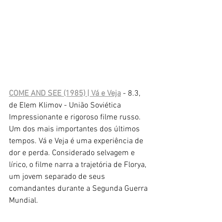
COME AND SEE (1985) | Vá e Veja
 - 8.3, 
de Elem Klimov - União Soviética
Impressionante e rigoroso filme russo. 
Um dos mais importantes dos últimos 
tempos. Vá e Veja é uma experiência de 
dor e perda. Considerado selvagem e 
lírico, o filme narra a trajetória de Florya, 
um jovem separado de seus 
comandantes durante a Segunda Guerra 
Mundial.