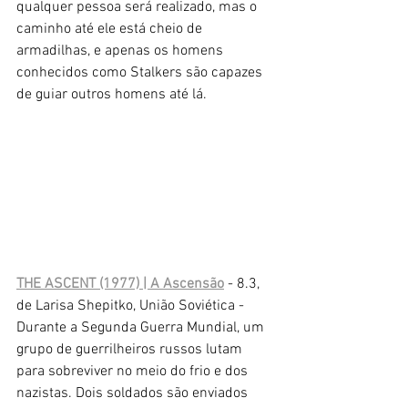
qualquer pessoa será realizado, mas o 
caminho até ele está cheio de 
armadilhas, e apenas os homens 
conhecidos como Stalkers são capazes 
de guiar outros homens até lá.
THE ASCENT (1977) | A Ascensão
 - 8.3, 
de Larisa Shepitko, União Soviética -
Durante a Segunda Guerra Mundial, um 
grupo de guerrilheiros russos lutam 
para sobreviver no meio do frio e dos 
nazistas. Dois soldados são enviados 