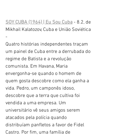
SOY CUBA (1964) | Eu Sou Cuba
 - 8.2, de 
Mikhail Kalatozov, Cuba e União Soviética 
- 
Quatro histórias independentes traçam 
um painel de Cuba entre a derrubada do 
regime de Batista e a revolução 
comunista. Em Havana, Maria 
envergonha-se quando o homem de 
quem gosta descobre como ela ganha a 
vida. Pedro, um camponês idoso, 
descobre que a terra que cultiva foi 
vendida a uma empresa. Um 
universitário vê seus amigos serem 
atacados pela polícia quando 
distribuíam panfletos a favor de Fidel 
Castro. Por fim, uma família de 