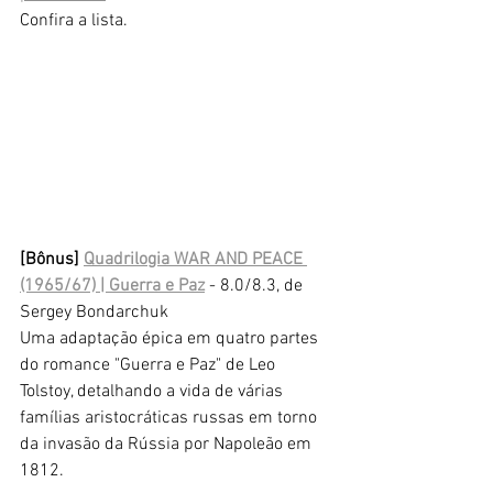
Confira a lista.
[Bônus] 
Quadrilogia WAR AND PEACE 
(1965/67) | Guerra e Paz
 - 8.0/8.3, de 
Sergey Bondarchuk
Uma adaptação épica em quatro partes 
do romance "Guerra e Paz" de Leo 
Tolstoy, detalhando a vida de várias 
famílias aristocráticas russas em torno 
da invasão da Rússia por Napoleão em 
1812.