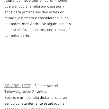
Andrei conhece Domenico, um homem 
que trancou a família em casa por 7 
anos para protegê-los dos males do 
mundo; o homem é considerado louco 
por todos, mas Andrei vê algum sentido 
no que ele fez e cria uma certa obsessão 
por entendê-lo.
SOLARIS (1972)
 - 8.1, de Andrei 
Tarkovsky, União Soviética  -
Solaris é um planeta distante, que vem 
sendo constantemente estudado há 