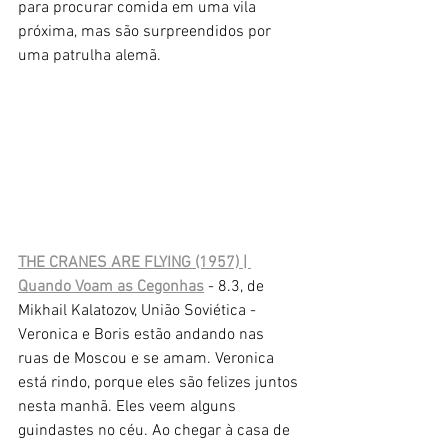
para procurar comida em uma vila 
próxima, mas são surpreendidos por 
uma patrulha alemã.
THE CRANES ARE FLYING (1957) | 
Quando Voam as Cegonhas
 - 8.3, de 
Mikhail Kalatozov, União Soviética -
Veronica e Boris estão andando nas 
ruas de Moscou e se amam. Veronica 
está rindo, porque eles são felizes juntos 
nesta manhã. Eles veem alguns 
guindastes no céu. Ao chegar à casa de 